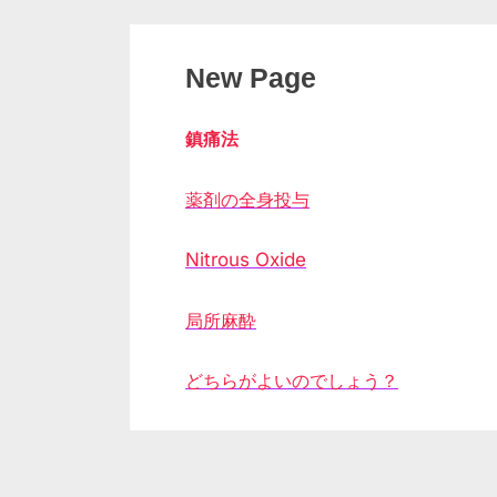
menu
New Page
鎮痛法
薬剤の全身投与
Nitrous Oxide
局所麻酔
どちらがよいのでしょう？