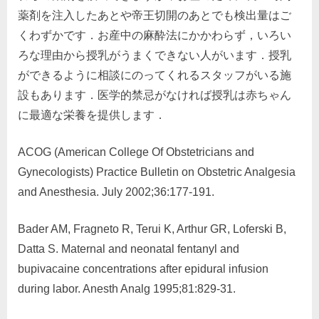
薬剤を注入したあとや帝王切開のあとでも検出量はご
くわずかです．お産中の麻酔法にかかわらず，いろい
ろな理由から授乳がうまくできない人がいます．授乳
ができるように相談にのってくれるスタッフがいる施
設もあります．医学的禁忌がなければ授乳は赤ちゃん
に最適な栄養を提供します．
ACOG (American College Of Obstetricians and
Gynecologists) Practice Bulletin on Obstetric Analgesia
and Anesthesia. July 2002;36:177-191.
Bader AM, Fragneto R, Terui K, Arthur GR, Loferski B,
Datta S. Maternal and neonatal fentanyl and
bupivacaine concentrations after epidural infusion
during labor. Anesth Analg 1995;81:829-31.