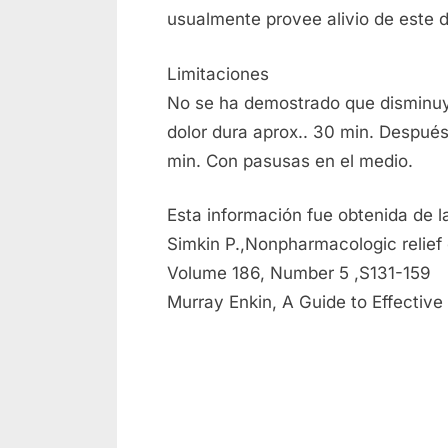
usualmente provee alivio de este d
Limitaciones
No se ha demostrado que disminuya 
dolor dura aprox.. 30 min. Despué
min. Con pasusas en el medio.
Esta información fue obtenida de l
Simkin P.,Nonpharmacologic relief
Volume 186, Number 5 ,S131-159
Murray Enkin, A Guide to Effective