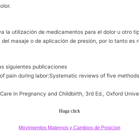
olor.
la utilización de medicamentos para el dolor u otro tipo
s del masaje o de aplicación de presión, por lo tanto 
as siguientes publicaciones
 of pain during labor:Systematic reviews of five metho
 Care in Pregnancy and Childbirth, 3rd Ed., Oxford Univ
Haga click
Moyimientos Maternos y Cambios de Posicion