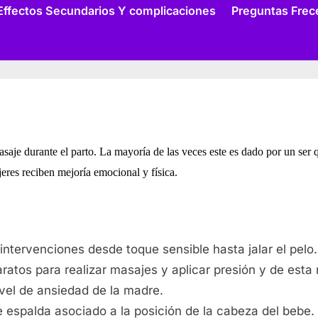
menu
le
Effectos Secundarios Y complicaciones
Preguntas Frec
u
saje durante el parto. La mayoría de las veces este es dado por un ser
jeres reciben mejoría emocional y física.
 intervenciones desde toque sensible hasta jalar el pelo
atos para realizar masajes y aplicar presión y de esta man
vel de ansiedad de la madre.
 espalda asociado a la posición de la cabeza del bebe.