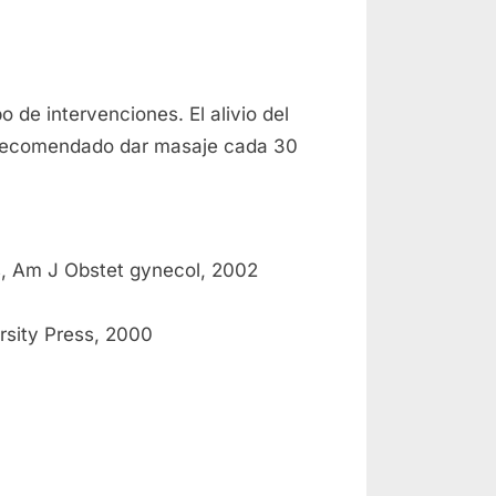
 de intervenciones. El alivio del
es recomendado dar masaje cada 30
ds, Am J Obstet gynecol, 2002
ersity Press, 2000