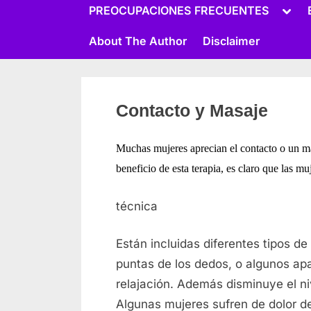
menu
Togg
PREOCUPACIONES FRECUENTES
sub-
men
About The Author
Disclaimer
Toggle
sub-
menu
Contacto y Masaje
Muchas mujeres aprecian el contacto o un ma
beneficio de esta terapia, es claro que las mu
técnica
Están incluidas diferentes tipos de
puntas de los dedos, o algunos apar
relajación. Además disminuye el ni
Algunas mujeres sufren de dolor de